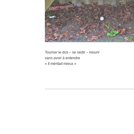
Tourner le dos – se raidir – mourir
sans avoir à entendre
« Il méritait mieux »