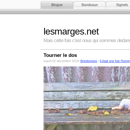
Blogue
Bandeaux
Signets
lesmarges.net
Mais cette fois c'est nous qui sommes dedan
Tourner le dos
mardi 02 décembre 2014/
Brimborions
/
Il était une fois l'hom