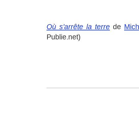
Où s'arrête la terre
de
Mich
Publie.net)