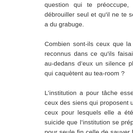
question qui te préoccupe, q
débrouiller seul et qu'il ne te 
a du grabuge.
Combien sont-ils ceux que la 
reconnus dans ce qu'ils faisa
au-dedans d’eux un silence p
qui caquètent au tea-room ?
L’institution a pour tâche esse
ceux des siens qui proposent u
ceux pour lesquels elle a ét
suicide que l’institution se pr
pour seule fin celle de sauver