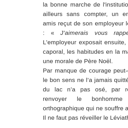
la bonne marche de l'institutio
ailleurs sans compter, un 
amis reçut de son employeur l
: «
J’aimerais vous rapp
L’employeur exposait ensuite,
caporal, les habitudes en la ma
une morale de Père Noël.
Par manque de courage peut-
le bon sens ne l’a jamais quit
du lac n’a pas osé, par re
renvoyer le bonhomm
orthographique qui ne souffre 
Il ne faut pas réveiller le Lévia