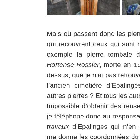
Mais où passent donc les pier
qui recouvrent ceux qui sont 
exemple la pierre tombale 
Hortense Rossier
, morte en 1
dessus, que je n’ai pas retrouv
l’ancien cimetière d’Epaling
autres pierres ? Et tous les au
Impossible d’obtenir des rens
je téléphone donc au respons
travaux
d’Epalinges qui n’en s
me donne les coordonnées du 