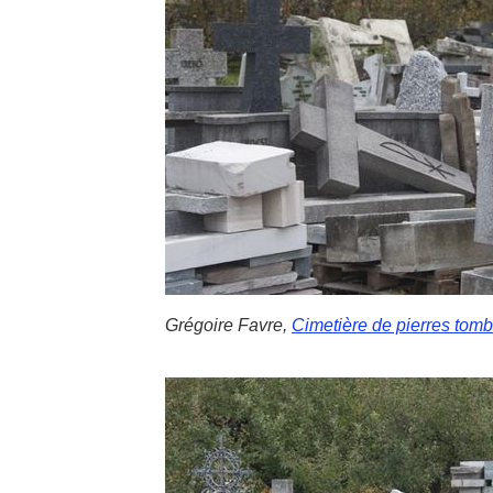
Grégoire Favre,
Cimetière de pierres tom