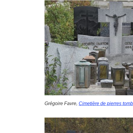
Grégoire Favre,
Cimetière de pierres tom