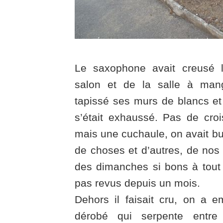
Le saxophone avait creusé 
salon et de la salle à mang
tapissé ses murs de blancs et 
s’était exhaussé. Pas de croi
mais une cuchaule, on avait bu
de choses et d’autres, de nos e
des dimanches si bons à tout f
pas revus depuis un mois.
Dehors il faisait cru, on a e
dérobé qui serpente entre l