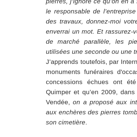
pierres, j’ignore ce qu’on en a 
le responsable de l’entrepris
des travaux, donnez-moi votr
enverrai un mot. Et rassurez-vo
de marché parallèle, les pi
utilisées une seconde ou une tr
J’apprends toutefois, par Inter
monuments funéraires d'occa
concessions échues ont ét
Quimper et qu’en 2009, dans u
Vendée,
on a proposé aux int
aux enchères des pierres tomb
son cimetière
.